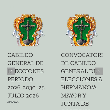
Artículos relacionados
CABILDO
CONVOCATORIA
GENERAL DE
DE CABILDO
ELECCIONES
GENERAL DE
PERIODO
ELECCIONES A
2026-2030. 25
HERMANO/A
JULIO 2026
MAYOR Y
JUNTA DE
28/06/2026