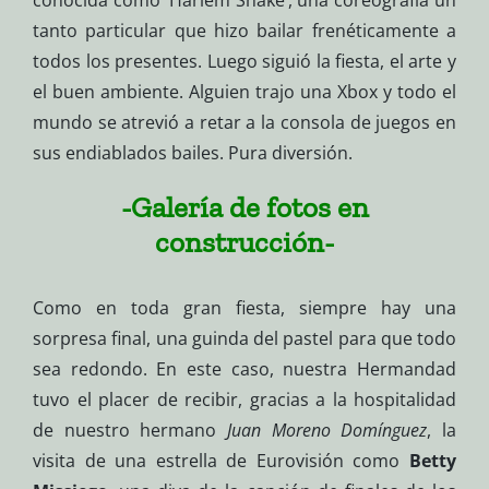
conocida como ‘Harlem Shake’, una coreografía un
tanto particular que hizo bailar frenéticamente a
todos los presentes. Luego siguió la fiesta, el arte y
el buen ambiente. Alguien trajo una Xbox y todo el
mundo se atrevió a retar a la consola de juegos en
sus endiablados bailes. Pura diversión.
-Galería de fotos en
construcción-
Como en toda gran fiesta, siempre hay una
sorpresa final, una guinda del pastel para que todo
sea redondo. En este caso, nuestra Hermandad
tuvo el placer de recibir, gracias a la hospitalidad
de nuestro hermano
Juan Moreno Domínguez
, la
visita de una estrella de Eurovisión como
Betty