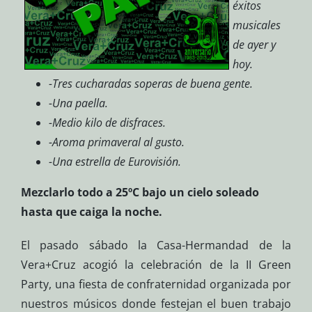
éxitos
musicales
de ayer y
hoy.
-Tres cucharadas soperas de buena gente.
-Una paella.
-Medio kilo de disfraces.
-Aroma primaveral al gusto.
-Una estrella de Eurovisión.
Mezclarlo todo a 25ºC bajo un cielo soleado
hasta que caiga la noche.
El pasado sábado la Casa-Hermandad de la
Vera+Cruz acogió la celebración de la II Green
Party, una fiesta de confraternidad organizada por
nuestros músicos donde festejan el buen trabajo