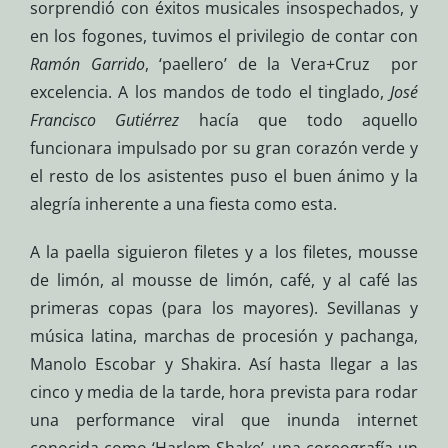
sorprendió con éxitos musicales insospechados, y
en los fogones, tuvimos el privilegio de contar con
Ramón Garrido
, ‘paellero’ de la Vera+Cruz por
excelencia. A los mandos de todo el tinglado,
José
Francisco Gutiérrez
hacía que todo aquello
funcionara impulsado por su gran corazón verde y
el resto de los asistentes puso el buen ánimo y la
alegría inherente a una fiesta como esta.
A la paella siguieron filetes y a los filetes, mousse
de limón, al mousse de limón, café, y al café las
primeras copas (para los mayores). Sevillanas y
música latina, marchas de procesión y pachanga,
Manolo Escobar y Shakira. Así hasta llegar a las
cinco y media de la tarde, hora prevista para rodar
una performance viral que inunda internet