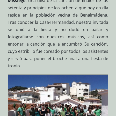
Missiego
, una diva de la canción de finales de los
setenta y principios de los ochenta que hoy en día
reside en la población vecina de Benalmádena.
Tras conocer la Casa-Hermandad, nuestra invitada
se unió a la fiesta y no dudó en bailar y
fotografiarse con nuestros músicos, así como
entonar la canción que la encumbró ‘Su canción’,
cuyo estribillo fue coreado por todos los asistentes
y sirvió para poner el broche final a una fiesta de
tronío.