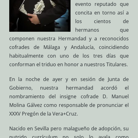
evento reputado que
concita en torno así a
los cientos de
hermanos que
componen nuestra Hermandad y a reconocidos
cofrades de Málaga y Andalucía, coincidiendo
habitualmente con uno de los tres días que
conforman el triduo en honor a nuestros Titulares.
En la noche de ayer y en sesión de Junta de
Gobierno, nuestra hermandad acordó el
nombramiento del insigne cofrade D. Manuel
Molina Gálvez como responsable de pronunciar el
XXXV Pregón de la Vera+Cruz.
Nacido en Sevilla pero malagueño de adopción, su
nutrido currículum no solo lo avala como