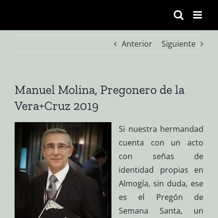
Saltar
al
contenido
Anterior
Siguiente
Manuel Molina, Pregonero de la
Vera+Cruz 2019
Si nuestra hermandad
cuenta con un acto
con señas de
identidad propias en
Almogía, sin duda, ese
es el Pregón de
Semana Santa, un