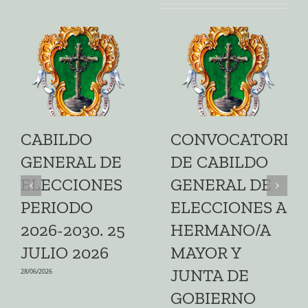
Artículos relacionados
CABILDO
CONVOCATORIA
GENERAL DE
DE CABILDO
ELECCIONES
GENERAL DE
PERIODO
ELECCIONES A
2026-2030. 25
HERMANO/A
JULIO 2026
MAYOR Y
JUNTA DE
28/06/2026
GOBIERNO