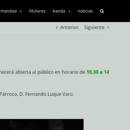
rmandad
titulares
banda
noticias
Anterior
Siguiente
ecerá abierta al público en horario de
10,30 a 14
a Párroco, D. Fernando Luque Varo.