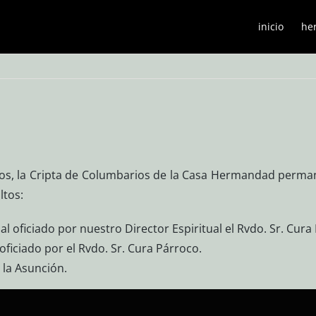
inicio
he
tos, la Cripta de Columbarios de la Casa Hermandad perman
ltos:
 oficiado por nuestro Director Espiritual el Rvdo. Sr. Cur
ficiado por el Rvdo. Sr. Cura Párroco.
e la Asunción.