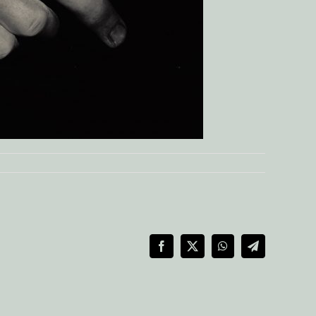
Facebook
X
WhatsApp
Telegram