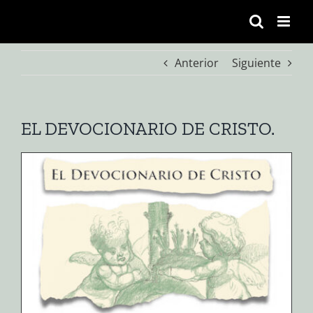
Saltar
al
contenido
Anterior
Siguiente
EL DEVOCIONARIO DE CRISTO.