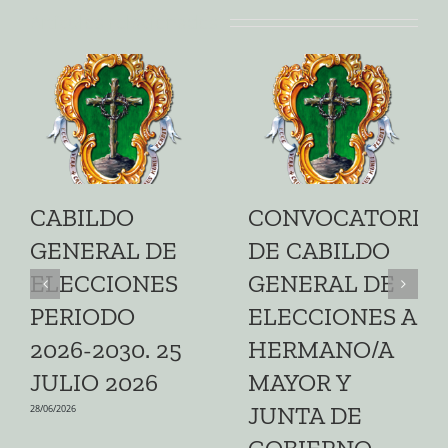
Artículos relacionados
CABILDO
CONVOCATORIA
GENERAL DE
DE CABILDO
ELECCIONES
GENERAL DE
PERIODO
ELECCIONES A
2026-2030. 25
HERMANO/A
JULIO 2026
MAYOR Y
JUNTA DE
28/06/2026