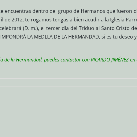
i te encuentras dentro del grupo de Hermanos que fueron
l de 2012, te rogamos tengas a bien acudir a la Iglesia Parr
lebrará (D. m.), el tercer día del Triduo al Santo Cristo de
 IMPONDRÁ LA MEDLLA DE LA HERMANDAD, si es tu deseo y as
lla de la Hermandad, puedes contactar con RICARDO JIMÉNEZ en 