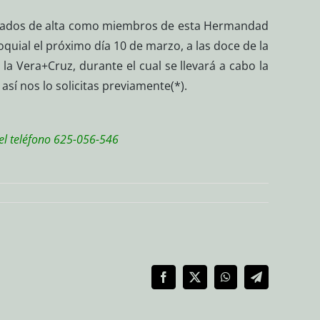
 dados de alta como miembros de esta Hermandad
oquial el próximo día 10 de marzo, a las doce de la
 la Vera+Cruz, durante el cual se llevará a cabo la
í nos lo solicitas previamente(*).
el teléfono 625-056-546
Facebook
X
WhatsApp
Telegram