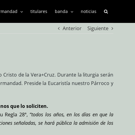
rmandad
titulares
banda
noticias
Anterior
Siguiente
o Cristo de la Vera+Cruz. Durante la liturgia serán
rmandad. Preside la Eucaristía nuestro Párroco y
nos que lo soliciten.
u Regla 28ª,
“todos los años, en los días en que la
ciones señaladas, se hará pública la admisión de los