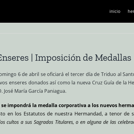
inicio
he
 Enseres | Imposición de Medallas
mingo 6 de abril se oficiará el tercer día de Triduo al Sant
vos enseres donados así como la nueva Cruz Guía de la He
D. José María García Paniagua.
n se impondrá la medalla corporativa a los nuevos herma
to en los Estatutos de nuestra Hermandad, a tenor de s
s cultos a sus Sagrados Titulares, o en alguna de las celebra