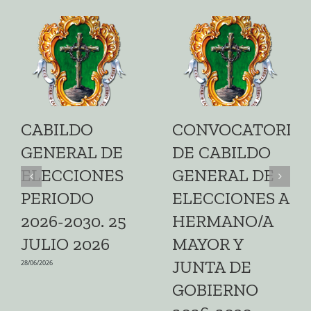
CABILDO
CONVOCATORIA
GENERAL DE
DE CABILDO
ELECCIONES
GENERAL DE
PERIODO
ELECCIONES A
2026-2030. 25
HERMANO/A
JULIO 2026
MAYOR Y
JUNTA DE
28/06/2026
GOBIERNO