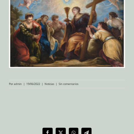
Por
admin
|
19/06/2022
|
Noticias
|
Sin comentarios
Compartir en redes sociales