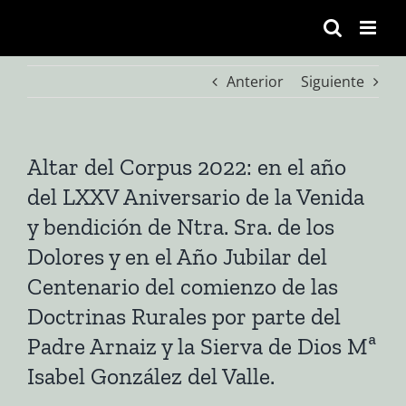
Saltar
al
contenido
Anterior
Siguiente
Altar del Corpus 2022: en el año
del LXXV Aniversario de la Venida
y bendición de Ntra. Sra. de los
Dolores y en el Año Jubilar del
Centenario del comienzo de las
Doctrinas Rurales por parte del
Padre Arnaiz y la Sierva de Dios Mª
Isabel González del Valle.