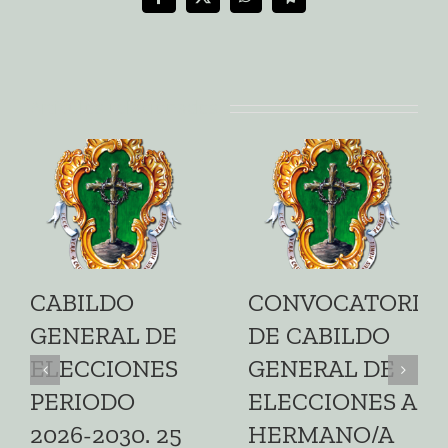
Facebook
X
WhatsApp
Telegram
Artículos relacionados
CABILDO
CONVOCATORIA
GENERAL DE
DE CABILDO
ELECCIONES
GENERAL DE
PERIODO
ELECCIONES A
2026-2030. 25
HERMANO/A