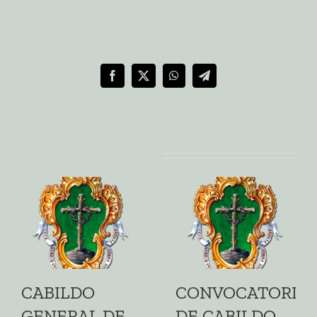
Compartir en redes sociales
Facebook
X
WhatsApp
Telegram
Artículos relacionados
CABILDO
CONVOCATORIA
GENERAL DE
DE CABILDO