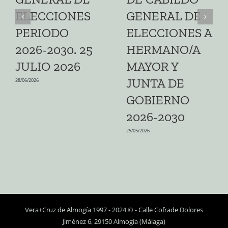
ELECCIONES
GENERAL DE
PERIODO
ELECCIONES A
2026-2030. 25
HERMANO/A
JULIO 2026
MAYOR Y
JUNTA DE
28/06/2026
GOBIERNO
2026-2030
25/05/2026
Vera+Cruz de Almogía 1997 - 2024 © - Calle Cofrade Dolores
Jiménez 6, 29150 Almogía (Málaga)