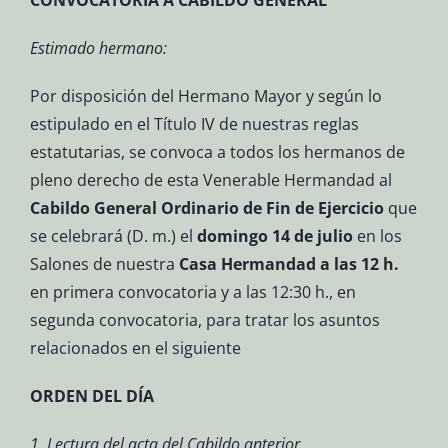
CONVOCATORIA A CABILDO GENERAL
Estimado hermano:
Por disposición del Hermano Mayor y según lo
estipulado en el Título IV de nuestras reglas
estatutarias, se convoca a todos los hermanos de
pleno derecho de esta Venerable Hermandad al
Cabildo General Ordinario de Fin de Ejercicio
que
se celebrará (D. m.) el
domingo 14 de julio
en los
Salones de nuestra
Casa Hermandad a las 12 h.
en primera convocatoria y a las 12:30 h., en
segunda convocatoria, para tratar los asuntos
relacionados en el siguiente
ORDEN DEL DÍA
1. Lectura del acta del Cabildo anterior.