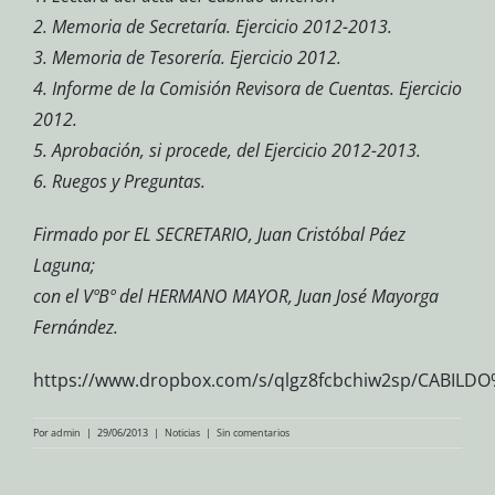
2. Memoria de Secretaría. Ejercicio 2012-2013.
3. Memoria de Tesorería. Ejercicio 2012.
4. Informe de la Comisión Revisora de Cuentas. Ejercicio
2012.
5. Aprobación, si procede, del Ejercicio 2012-2013.
6. Ruegos y Preguntas.
Firmado por EL SECRETARIO, Juan Cristóbal Páez
Laguna;
con el VºBº del HERMANO MAYOR, Juan José Mayorga
Fernández.
https://www.dropbox.com/s/qlgz8fcbchiw2sp/CABILDO
Por
admin
|
29/06/2013
|
Noticias
|
Sin comentarios