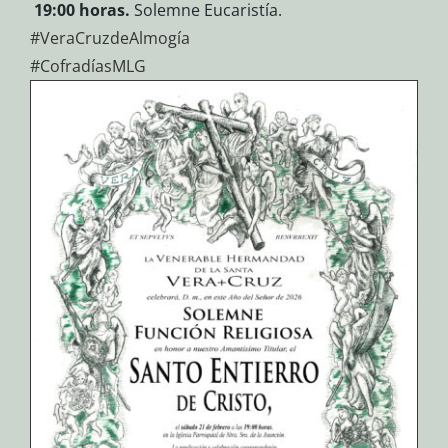
19:00 horas.
Solemne Eucaristía.
#VeraCruzdeAlmogía
#CofradíasMLG