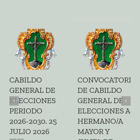
Artículos relacionados
CABILDO
CONVOCATORIA
GENERAL DE
DE CABILDO
ELECCIONES
GENERAL DE
PERIODO
ELECCIONES A
2026-2030. 25
HERMANO/A
JULIO 2026
MAYOR Y
28/06/2026