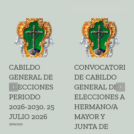
Artículos relacionados
CABILDO
CONVOCATORIA
GENERAL DE
DE CABILDO
ELECCIONES
GENERAL DE
PERIODO
ELECCIONES A
2026-2030. 25
HERMANO/A
JULIO 2026
MAYOR Y
JUNTA DE
28/06/2026