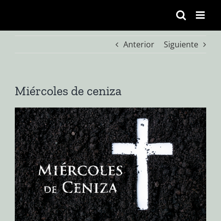
Saltar
al
contenido
Anterior
Siguiente
Miércoles de ceniza