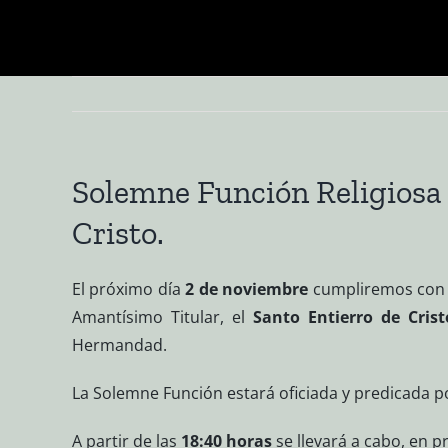
Saltar
al
contenido
Solemne Función Religiosa 
Cristo.
El próximo día
2 de noviembre
cumpliremos con 
Amantísimo Titular, el
Santo Entierro de Crist
Hermandad.
La Solemne Función estará oficiada y predicada p
A partir de las
18:40 horas
se llevará a cabo, en p