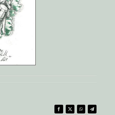
Facebook
X
WhatsApp
Telegram