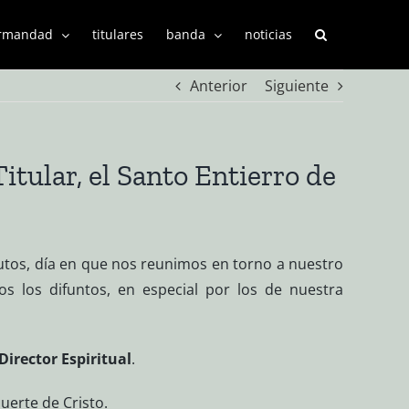
rmandad
titulares
banda
noticias
Anterior
Siguiente
tular, el Santo Entierro de
utos, día en que nos reunimos en torno a nuestro
os los difuntos, en especial por los de nuestra
Director Espiritual
.
muerte de Cristo.