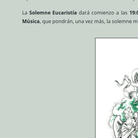
La
Solemne Eucaristía
dará comienzo a las
19:
Música
, que pondrán, una vez más, la solemne mel