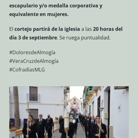
escapulario y/o medalla corporativa
y
equivalente en mujeres.
El
cortejo partirá de la iglesia
a las
20 horas del
día 3 de septiembre
. Se ruega puntualidad.
#DoloresdeAlmogía
#VeraCruzdeAlmogía
#CofradíasMLG