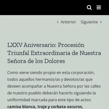
Saltar
al
contenido
Anterior
Siguiente
LXXV Aniversario: Procesión
Triunfal Extraordinaria de Nuestra
Señora de los Dolores
Como viene siendo propio en esta corporación,
todos aquellos hermanos/as y devotos/as que
deseen acompañar a Nuestra Señora por las calles
de nuestro pueblo deberán hacerlo siguiendo la
uniformidad marcada para este tipo de actos:
camisa blanca, traje y corbata oscuros,