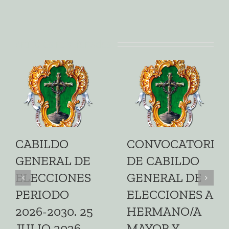
Artículos relacionados
CABILDO
CONVOCATORIA
GENERAL DE
DE CABILDO
ELECCIONES
GENERAL DE
PERIODO
ELECCIONES A
2026-2030. 25
HERMANO/A
JULIO 2026
MAYOR Y