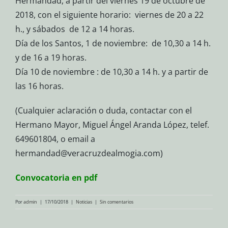
Hermandad, a partir del viernes 19 de octubre de
2018, con el siguiente horario:
viernes de 20 a 22
h., y sábados
de 12 a 14 horas.
Día de los Santos, 1 de noviembre:
de 10,30 a 14 h.
y de 16 a 19 horas.
Día 10 de noviembre : de 10,30 a 14 h. y a partir de
las 16 horas.
(Cualquier aclaración o duda, contactar con el
Hermano Mayor, Miguel Ángel Aranda López, telef.
649601804, o email a
hermandad@veracruzdealmogia.com)
Convocatoria en pdf
Por
admin
|
17/10/2018
|
Noticias
|
Sin comentarios