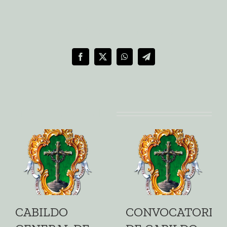
Compartir en redes sociales
Facebook
X
WhatsApp
Telegram
Artículos relacionados
CABILDO
CONVOCATORIA