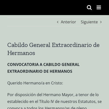
Saltar
al
contenido
Anterior
Siguiente
Cabildo General Extraordinario de
Hermanos
CONVOCATORIA A CABILDO GENERAL
EXTRAORDINARIO DE HERMANOS
Querido Hermano/a en Cristo:
Por disposición del Hermano Mayor, a tenor de lo
establecido en el Título IV de nuestros Estatutos, se
convoca a todos los Hermanos/as de pleno