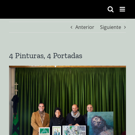
Saltar
al
contenido
Anterior
Siguiente
4 Pinturas, 4 Portadas