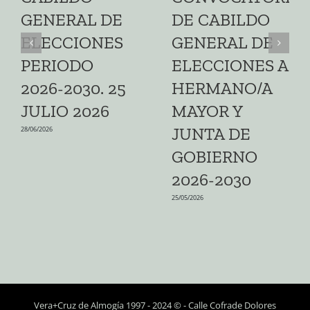
GENERAL DE
DE CABILDO
ELECCIONES
GENERAL DE
PERIODO
ELECCIONES A
2026-2030. 25
HERMANO/A
JULIO 2026
MAYOR Y
JUNTA DE
28/06/2026
GOBIERNO
2026-2030
25/05/2026
Vera+Cruz de Almogía 1997 - 2024 © - Calle Cofrade Dolores