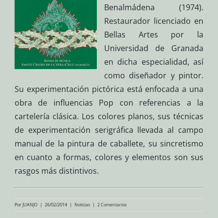
Benalmádena (1974).
R
estaurador licenciado en
Bellas Artes por la
Universidad de Granada
en dicha especialidad
, así
como diseñador y pintor.
Su experimentación pictórica está enfocada a una
obra de influencias Pop con referencias a la
cartelería clásica. Los colores planos, sus técnicas
de experimentación serigráfica llevada al campo
manual de la pintura de caballete, su sincretismo
en cuanto a formas, colores y elementos son sus
rasgos más distintivos.
Por
JUANJO
|
26/02/2014
|
Noticias
|
2 Comentarios