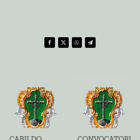
Compartir en redes sociales
Facebook
X
WhatsApp
Telegram
Artículos relacionados
CABILDO
CONVOCATORIA