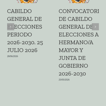
CABILDO
CONVOCATORIA
GENERAL DE
DE CABILDO
ELECCIONES
GENERAL DE
PERIODO
ELECCIONES A
2026-2030. 25
HERMANO/A
JULIO 2026
MAYOR Y
JUNTA DE
28/06/2026
GOBIERNO
2026-2030
25/05/2026