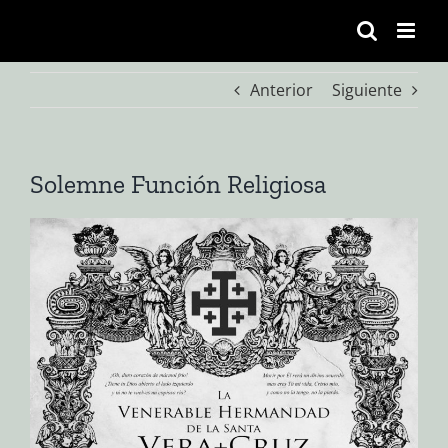
Saltar
al
contenido
Anterior
Siguiente
Solemne Función Religiosa