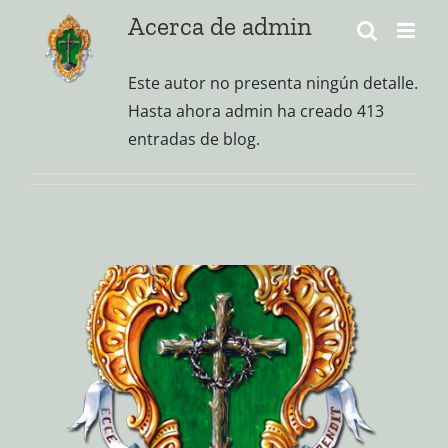
Saltar
Acerca de
admin
al
contenido
Este autor no presenta ningún detalle.
Hasta ahora admin ha creado 413
entradas de blog.