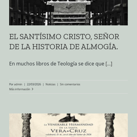
EL SANTÍSIMO CRISTO, SEÑOR
DE LA HISTORIA DE ALMOGÍA.
En muchos libros de Teología se dice que
[...]
Por
admin
|
22/03/2026
|
Noticias
|
Sin comentarios
Más información