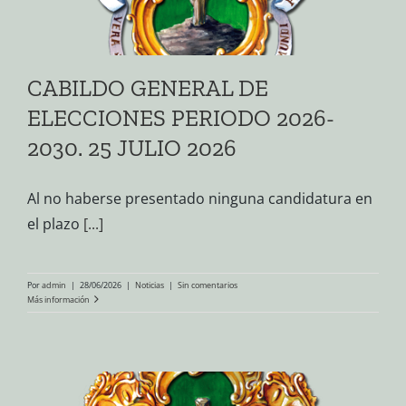
CABILDO GENERAL DE
ELECCIONES PERIODO 2026-
2030. 25 JULIO 2026
Al no haberse presentado ninguna candidatura en
el plazo
[...]
Por
admin
|
28/06/2026
|
Noticias
|
Sin comentarios
Más información