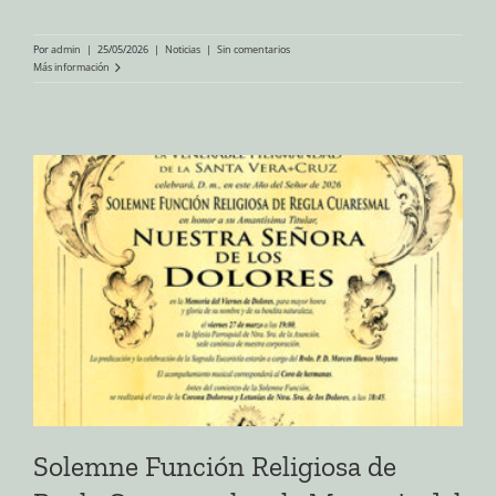
Por
admin
|
25/05/2026
|
Noticias
|
Sin comentarios
Más información
Solemne Función Religiosa de