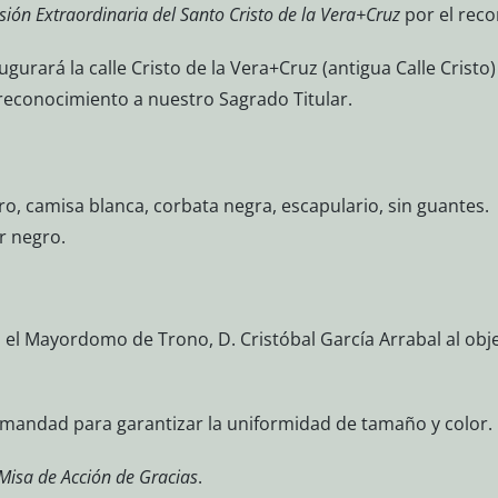
sión Extraordinaria del Santo Cristo de la Vera+Cruz
por el reco
ugurará la calle Cristo de la Vera+Cruz (antigua Calle Crist
 reconocimiento a nuestro Sagrado Titular.
o, camisa blanca, corbata negra, escapulario, sin guantes.
r negro.
el Mayordomo de Trono, D. Cristóbal García Arrabal al obj
rmandad para garantizar la uniformidad de tamaño y color.
Misa de Acción de Gracias
.