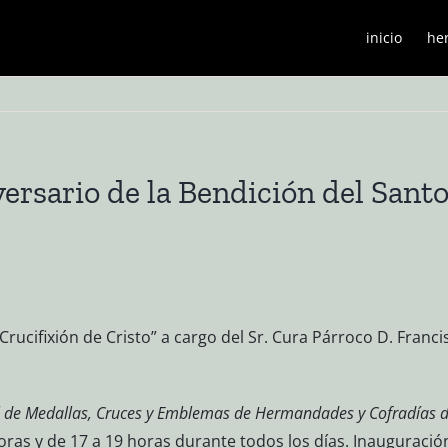
inicio
he
ersario de la Bendición del Santo
Crucifixión de Cristo” a cargo del Sr. Cura Párroco D. Franc
l de Medallas, Cruces y Emblemas de Hermandades y Cofradías d
ras y de 17 a 19 horas durante todos los días. Inauguración