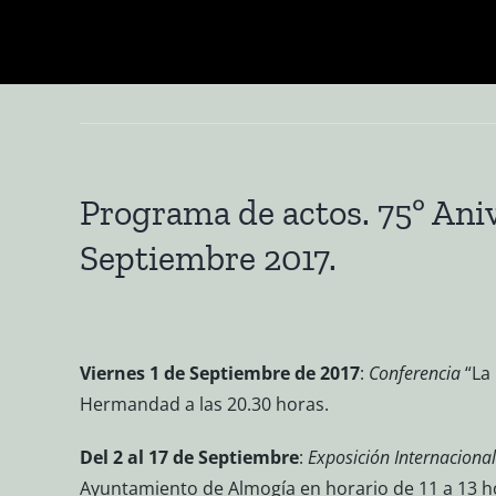
Saltar
al
contenido
Programa de actos. 75º Aniv
Septiembre 2017.
Viernes 1 de Septiembre de 2017
:
Conferencia
“La 
Hermandad a las 20.30 horas.
Del 2 al 17 de Septiembre
:
Exposición Internaciona
Ayuntamiento de Almogía en horario de 11 a 13 ho