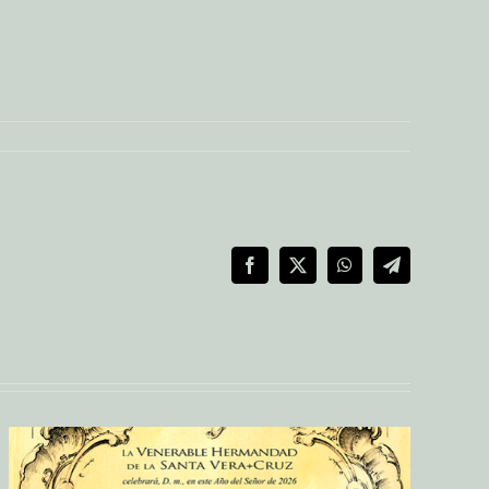
Facebook
X
WhatsApp
Telegram