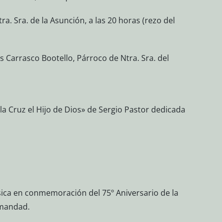
tra. Sra. de la Asunción, a las 20 horas (rezo del
s Carrasco Bootello, Párroco de Ntra. Sra. del
 Cruz el Hijo de Dios» de Sergio Pastor dedicada
ica en conmemoración del 75º Aniversario de la
rmandad.