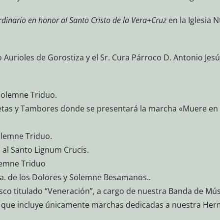
dinario en honor al Santo Cristo de la Vera+Cruz
en la Iglesia N
 Aurioles de Gorostiza y el Sr. Cura Párroco D. Antonio Jesú
Solemne Triduo.
etas y Tambores donde se presentará la marcha «Muere en la
olemne Triduo.
 al Santo Lignum Crucis.
lemne Triduo
Sra. de los Dolores y Solemne Besamanos..
sco titulado “Veneración”, a cargo de nuestra Banda de Mús
 y que incluye únicamente marchas dedicadas a nuestra He