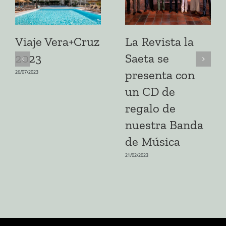
Viaje Vera+Cruz
La Revista la
2023
Saeta se
presenta con
26/07/2023
un CD de
regalo de
nuestra Banda
de Música
21/02/2023