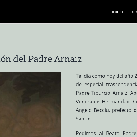
inicio
he
ión del Padre Arnaiz
Tal día como hoy del año 2
de especial trascendencia
Padre Tiburcio Arnaiz, Ap
Venerable Hermandad. Ce
Angelo Becciu, prefecto 
Santos.
Pedimos al Beato Padre