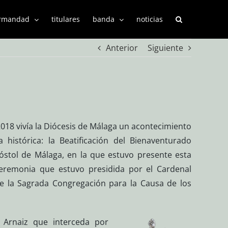
rmandad
titulares
banda
noticias
Anterior
Siguiente
018 vivía la Diócesis de Málaga un acontecimiento
 histórica: la Beatificación del Bienaventurado
óstol de Málaga, en la que estuvo presente esta
remonia que estuvo presidida por el Cardenal
de la Sagrada Congregación para la Causa de los
 Arnaiz que interceda por