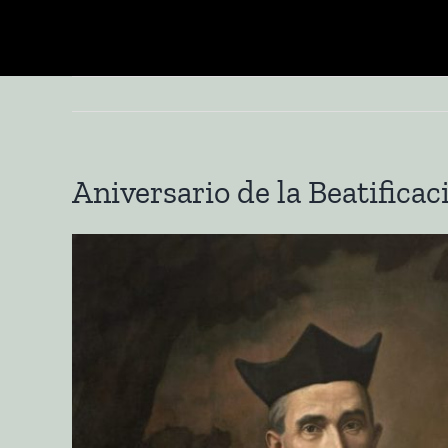
Saltar
al
contenido
Aniversario de la Beatificac