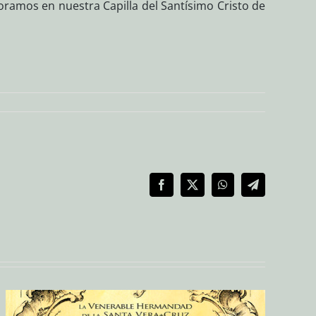
oramos en nuestra Capilla del Santísimo Cristo de
Facebook
X
WhatsApp
Telegram