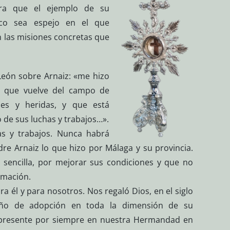
ra que el ejemplo de su
lico sea espejo en el que
 las misiones concretas que
León sobre Arnaiz: «me hizo
o que vuelve del campo de
pes y heridas, y que está
o de sus luchas y trabajos…».
s y trabajos. Nunca habrá
re Arnaiz lo que hizo por Málaga y su provincia.
 sencilla, por mejorar sus condiciones y que no
rmación.
ra él y para nosotros. Nos regaló Dios, en el siglo
eño de adopción en toda la dimensión de su
á presente por siempre en nuestra Hermandad en