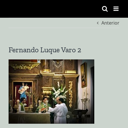
Saltar
al
contenido
Anterior
Fernando Luque Varo 2