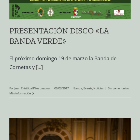
PRESENTACIÓN DISCO «LA
BANDA VERDE»
El próximo domingo 19 de marzo la Banda de
Cornetas y
[...]
Por
Juan Cristóbal Páez Laguna
|
09/03/2017
|
Banda
,
Events
,
Noticias
|
Sin comentarios
Más información