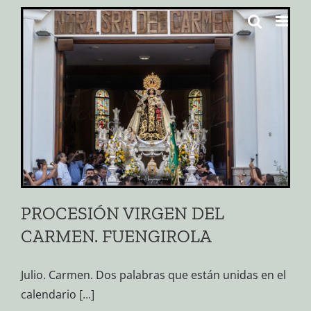
Saltar
al
contenido
PROCESIÓN VIRGEN DEL
CARMEN. FUENGIROLA
Julio. Carmen. Dos palabras que están unidas en el
calendario
[...]