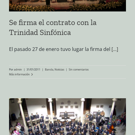
Se firma el contrato con la
Trinidad Sinfónica
El pasado 27 de enero tuvo lugar la firma del
[...]
Por
admin
|
31/01/2011
|
Banda
,
Noticias
|
Sin comentarios
Más información