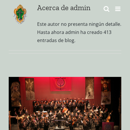
Saltar
Acerca de
admin
al
contenido
Este autor no presenta ningún detalle.
Hasta ahora admin ha creado 413
entradas de blog.