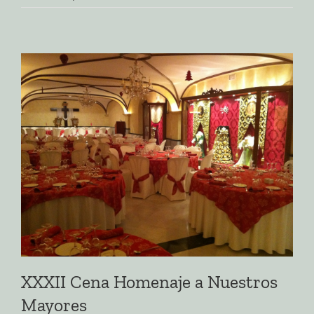
XXXII Cena Homenaje a Nuestros
Mayores