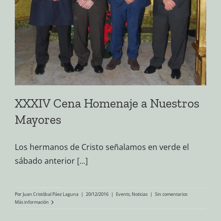
XXXIV Cena Homenaje a Nuestros
Mayores
Los hermanos de Cristo señalamos en verde el
sábado anterior
[...]
Por
Juan Cristóbal Páez Laguna
|
20/12/2016
|
Events
,
Noticias
|
Sin comentarios
Más información