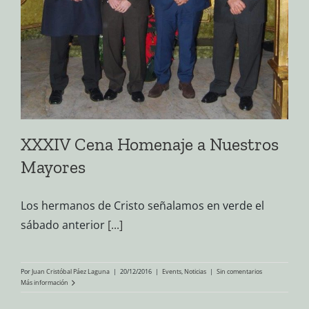
XXXIV Cena Homenaje a Nuestros
Mayores
Los hermanos de Cristo señalamos en verde el
sábado anterior
[...]
Por
Juan Cristóbal Páez Laguna
|
20/12/2016
|
Events
,
Noticias
|
Sin comentarios
Más información