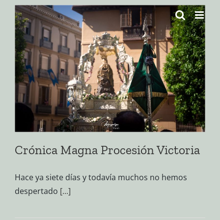
Saltar
al
contenido
Crónica Magna Procesión Victoria
Hace ya siete días y todavía muchos no hemos
despertado
[...]