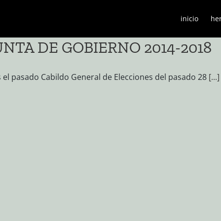
inicio
he
UNTA DE GOBIERNO 2014-2018
s el pasado Cabildo General de Elecciones del pasado 28
[...]