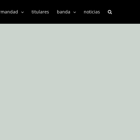
rmandad
titulares
banda
noticias