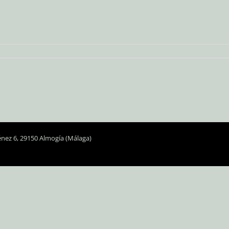
énez 6, 29150 Almogía (Málaga)