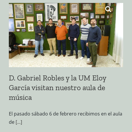
Saltar
al
contenido
D. Gabriel Robles y la UM Eloy
García visitan nuestro aula de
música
El pasado sábado 6 de febrero recibimos en el aula
de
[...]