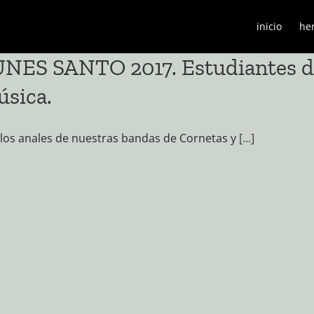
inicio
he
NES SANTO 2017. Estudiantes d
sica.
los anales de nuestras bandas de Cornetas y
[...]