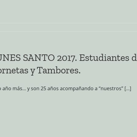
NES SANTO 2017. Estudiantes d
rnetas y Tambores.
o año más… y son 25 años acompañando a “nuestros”
[...]