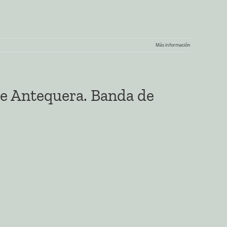
Más información
e Antequera. Banda de