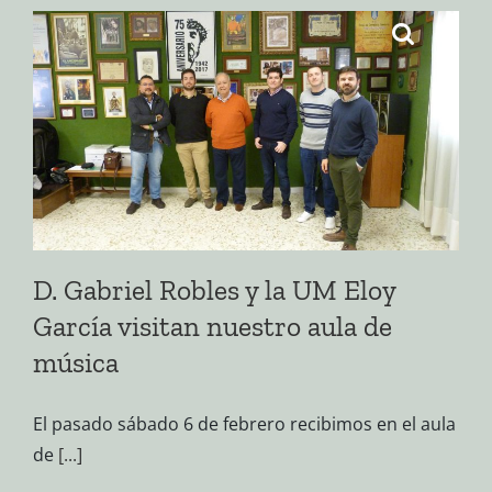
Saltar
al
contenido
D. Gabriel Robles y la UM Eloy
García visitan nuestro aula de
música
El pasado sábado 6 de febrero recibimos en el aula
de
[...]