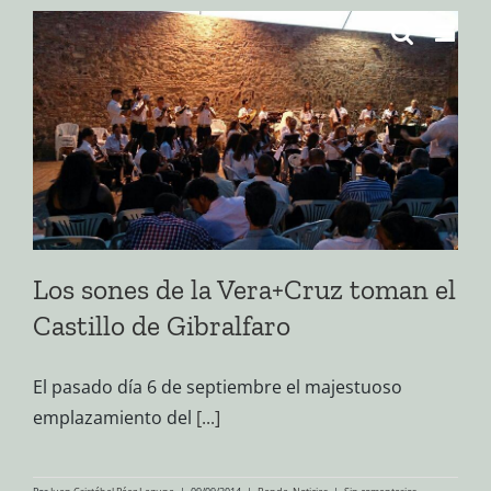
Saltar
al
contenido
Los sones de la Vera+Cruz toman el
Castillo de Gibralfaro
El pasado día 6 de septiembre el majestuoso
emplazamiento del
[...]